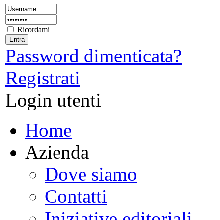
Ricordami
Password dimenticata?
Registrati
Login utenti
Home
Azienda
Dove siamo
Contatti
Iniziative editoriali