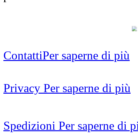
Contatti
Per saperne di più
B
Privacy
Per saperne di più
par
Spedizioni
Per saperne di p