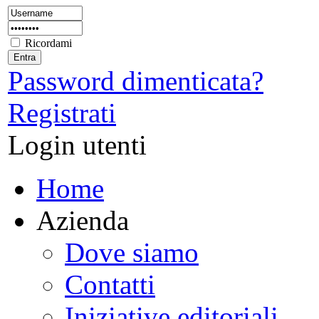
Ricordami
Password dimenticata?
Registrati
Login utenti
Home
Azienda
Dove siamo
Contatti
Iniziative editoriali