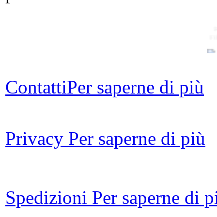
Fi
Contatti
Per saperne di più
Cor
Privacy
Per saperne di più
i
Spedizioni
Per saperne di p