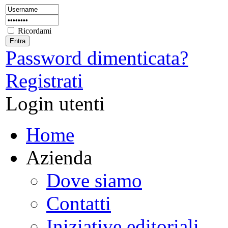
Ricordami
Password dimenticata?
Registrati
Login utenti
Home
Azienda
Dove siamo
Contatti
Iniziative editoriali