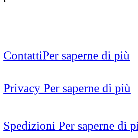
R
al
Contatti
Per saperne di più
Privacy
Per saperne di più
Le
Un 
Spedizioni
Per saperne di p
Li
ne