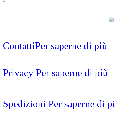
Fr
Co
i
Contatti
Per saperne di più
C
Privacy
Per saperne di più
Tr
Spedizioni
Per saperne di p