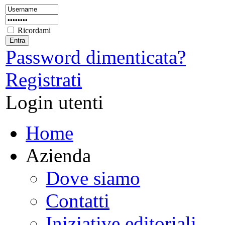
Ricordami
Password dimenticata?
Registrati
Login utenti
Home
Azienda
Dove siamo
Contatti
Iniziative editoriali