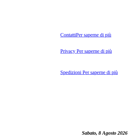
Contatti
Per saperne di più
Privacy
Per saperne di più
Spedizioni
Per saperne di più
Sabato, 8 Agosto 2026