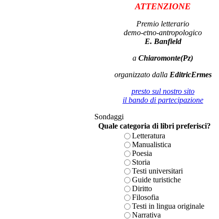
ATTENZIONE
Premio letterario
demo-etno-antropologico
E. Banfield
a
Chiaromonte(Pz)
organizzato dalla
EditricErmes
presto sul nostro sito
il bando di partecipazione
Sondaggi
Quale categoria di libri preferisci?
Letteratura
Manualistica
Poesia
Storia
Testi universitari
Guide turistiche
Diritto
Filosofia
Testi in lingua originale
Narrativa