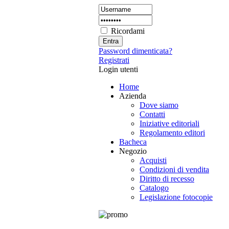
Ricordami
Password dimenticata?
Registrati
Login utenti
Home
Azienda
Dove siamo
Contatti
Iniziative editoriali
Regolamento editori
Bacheca
Negozio
Acquisti
Condizioni di vendita
Diritto di recesso
Catalogo
Legislazione fotocopie