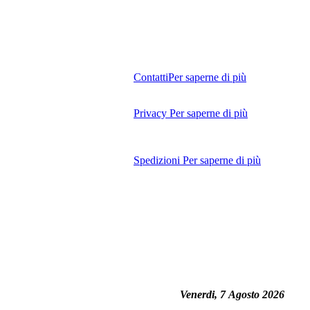
Contatti
Per saperne di più
Privacy
Per saperne di più
Spedizioni
Per saperne di più
Venerdi, 7 Agosto 2026