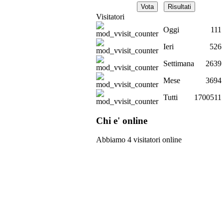
Visitatori
Oggi
111
Ieri
526
Settimana
2639
Mese
3694
Tutti
1700511
Chi e' online
Abbiamo 4 visitatori online