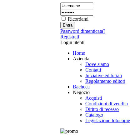
Ricordami
Password dimenticata?
Registrati
Login utenti
Home
Azienda
Dove siamo
Contatti
Iniziative editoriali
Regolamento editori
Bacheca
Negozio
Acquisti
Condizioni di vendita
Diritto di recesso
Catalogo
Legislazione fotocopie