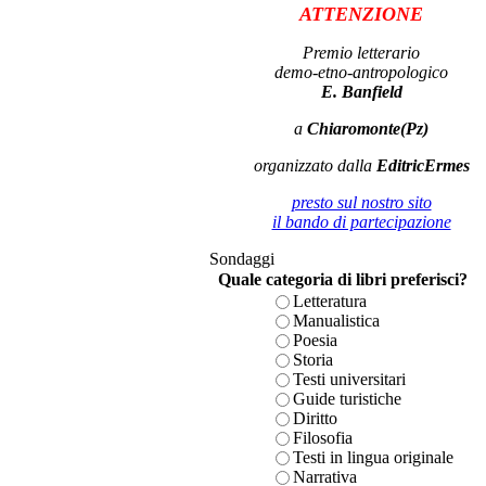
ATTENZIONE
Premio letterario
demo-etno-antropologico
E. Banfield
a
Chiaromonte(Pz)
organizzato dalla
EditricErmes
presto sul nostro sito
il bando di partecipazione
Sondaggi
Quale categoria di libri preferisci?
Letteratura
Manualistica
Poesia
Storia
Testi universitari
Guide turistiche
Diritto
Filosofia
Testi in lingua originale
Narrativa