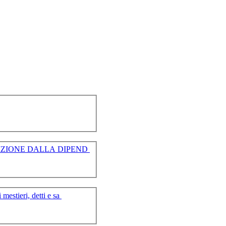
IL DECLINO E LA SPERANZA LA DIFFICILE TRANSIZIONE DALLA DIPEND
stieri, detti e sa