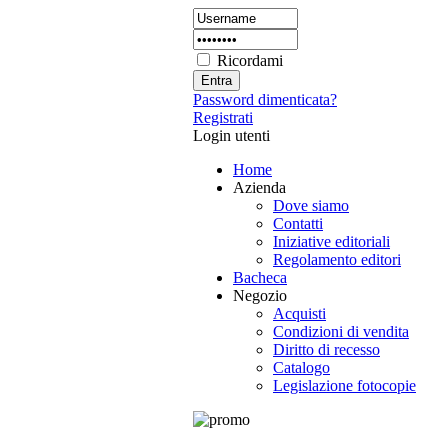
Ricordami
Password dimenticata?
Registrati
Login utenti
Home
Azienda
Dove siamo
Contatti
Iniziative editoriali
Regolamento editori
Bacheca
Negozio
Acquisti
Condizioni di vendita
Diritto di recesso
Catalogo
Legislazione fotocopie