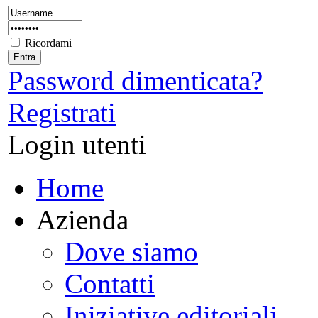
Ricordami
Password dimenticata?
Registrati
Login utenti
Home
Azienda
Dove siamo
Contatti
Iniziative editoriali