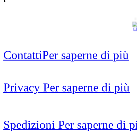
I
Ch
R
al
Contatti
Per saperne di più
Privacy
Per saperne di più
Il
at
Spedizioni
Per saperne di p