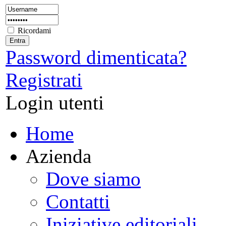
Ricordami
Password dimenticata?
Registrati
Login utenti
Home
Azienda
Dove siamo
Contatti
Iniziative editoriali