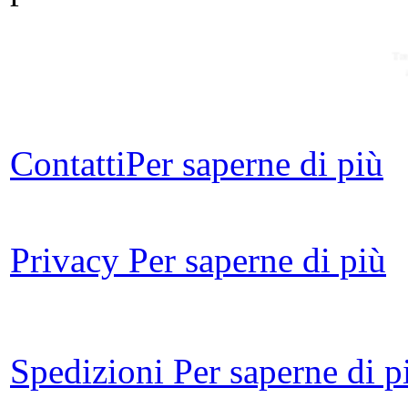
Tre
Contatti
Per saperne di più
Ond
Privacy
Per saperne di più
UN
Spedizioni
Per saperne di p
Lâ
de