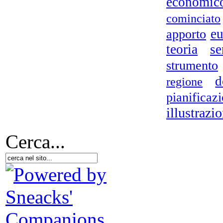
economic
cominciato
eu
apporto
teoria
se
strumento
d
regione
pianificaz
illustrazio
Cerca...