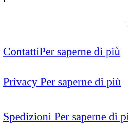
na
n
Contatti
Per saperne di più
Na
Privacy
Per saperne di più
re
Spedizioni
Per saperne di p