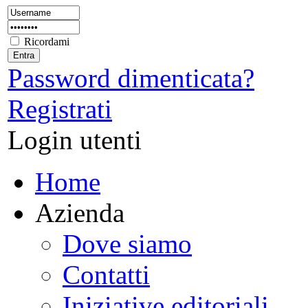
Ricordami
Password dimenticata?
Registrati
Login utenti
Home
Azienda
Dove siamo
Contatti
Iniziative editoriali