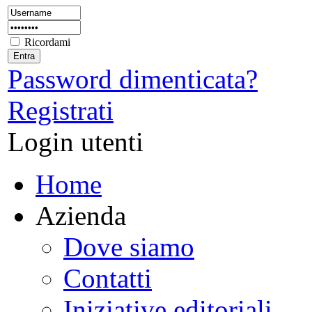
Ricordami
Password dimenticata?
Registrati
Login utenti
Home
Azienda
Dove siamo
Contatti
Iniziative editoriali