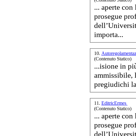
... aperte con
prosegue prof
dell’Università de
importa...
10.
Autoregolamentaz
(Contenuto Statico)
...isione in p
ammissibile, 
11.
EditricErmes
(Contenuto Statico)
... aperte con
prosegue prof
dell’Università de