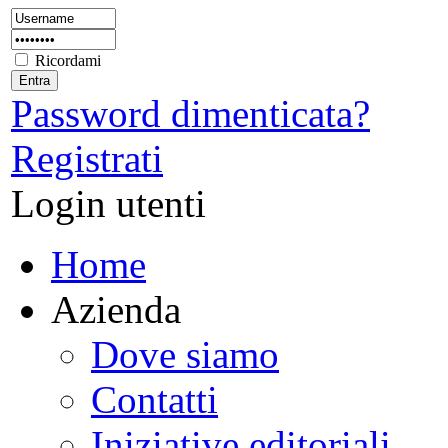
Ricordami
Password dimenticata?
Registrati
Login utenti
Home
Azienda
Dove siamo
Contatti
Iniziative editoriali