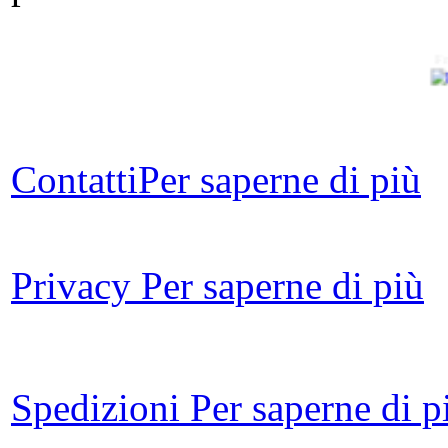
Fr
Off
o
nel
Contatti
Per saperne di più
Ch
Privacy
Per saperne di più
bio
Spedizioni
Per saperne di p