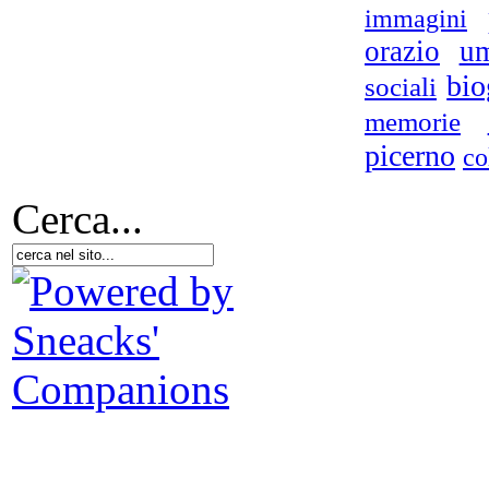
immagini
orazio
u
bio
sociali
memorie
picerno
co
Cerca...