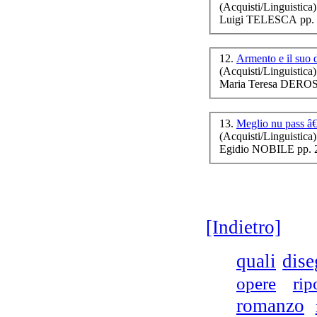
(Acquisti/Linguistica)
Luigi TELESCA pp. 
12.
Armento e il suo 
(Acquisti/Linguistica)
Maria Teresa DEROS
No
tra
13.
Meglio nu pass â
(Acquisti/Linguistica)
Egidio NOBILE pp. 
[Indietro]
quali
dis
opere
rip
romanzo