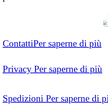
S
poe
Contatti
Per saperne di più
Privacy
Per saperne di più
au
Spedizioni
Per saperne di p
Il