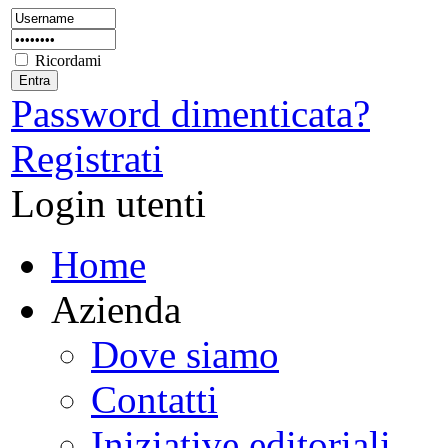
Ricordami
Password dimenticata?
Registrati
Login utenti
Home
Azienda
Dove siamo
Contatti
Iniziative editoriali