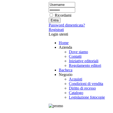
Ricordami
Password dimenticata?
Registrati
Login utenti
Home
Azienda
Dove siamo
Contatti
Iniziative editoriali
Regolamento editori
Bacheca
Negozio
Acquisti
Condizioni di vendita
Diritto di recesso
Catalogo
Legislazione fotocopie