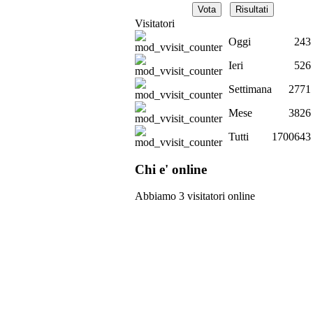
Visitatori
Oggi
243
Ieri
526
Settimana
2771
Mese
3826
Tutti
1700643
Chi e' online
Abbiamo 3 visitatori online