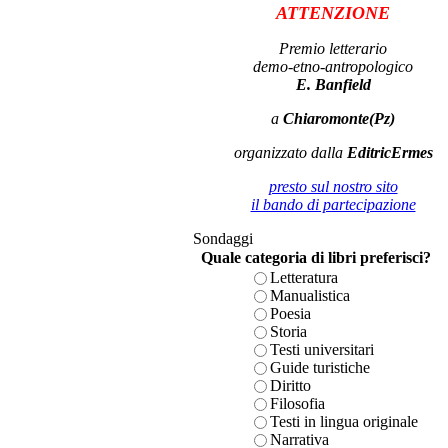
ATTENZIONE
Premio letterario
demo-etno-antropologico
E. Banfield
a
Chiaromonte(Pz)
organizzato dalla
EditricErmes
presto sul nostro sito
il bando di partecipazione
Sondaggi
Quale categoria di libri preferisci?
Letteratura
Manualistica
Poesia
Storia
Testi universitari
Guide turistiche
Diritto
Filosofia
Testi in lingua originale
Narrativa