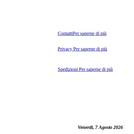
Contatti
Per saperne di più
Privacy
Per saperne di più
Spedizioni
Per saperne di più
Venerdi, 7 Agosto 2026