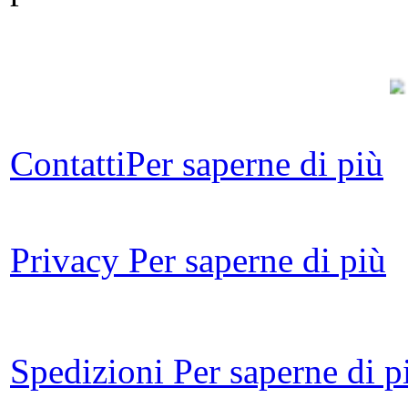
L
Contatti
Per saperne di più
Pis
Privacy
Per saperne di più
A
Spedizioni
Per saperne di p
L
deg
di