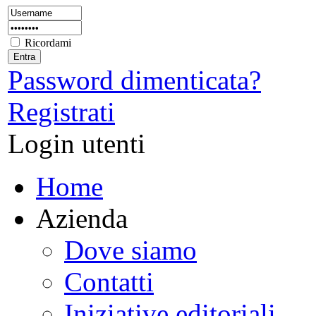
Ricordami
Password dimenticata?
Registrati
Login utenti
Home
Azienda
Dove siamo
Contatti
Iniziative editoriali