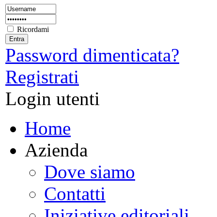
Ricordami
Password dimenticata?
Registrati
Login utenti
Home
Azienda
Dove siamo
Contatti
Iniziative editoriali