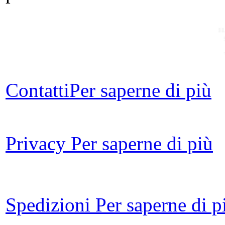
I
Contatti
Per saperne di più
Privacy
Per saperne di più
C
Spedizioni
Per saperne di p