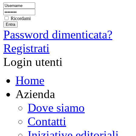
Ricordami
Password dimenticata?
Registrati
Login utenti
Home
Azienda
Dove siamo
Contatti
Iniziative editoriali