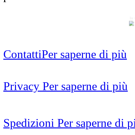
In 
Fi
Contatti
Per saperne di più
Privacy
Per saperne di più
Ro
Spedizioni
Per saperne di p