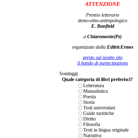
ATTENZIONE
Premio letterario
demo-etno-antropologico
E. Banfield
a
Chiaromonte(Pz)
organizzato dalla
EditricErmes
presto sul nostro sito
il bando di partecipazione
Sondaggi
Quale categoria di libri preferisci?
Letteratura
Manualistica
Poesia
Storia
Testi universitari
Guide turistiche
Diritto
Filosofia
Testi in lingua originale
Narrativa