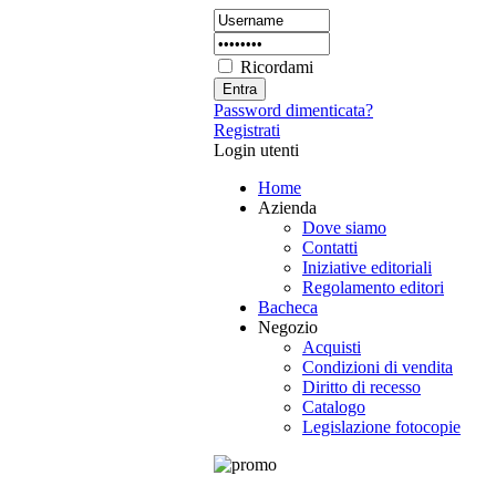
Ricordami
Password dimenticata?
Registrati
Login utenti
Home
Azienda
Dove siamo
Contatti
Iniziative editoriali
Regolamento editori
Bacheca
Negozio
Acquisti
Condizioni di vendita
Diritto di recesso
Catalogo
Legislazione fotocopie