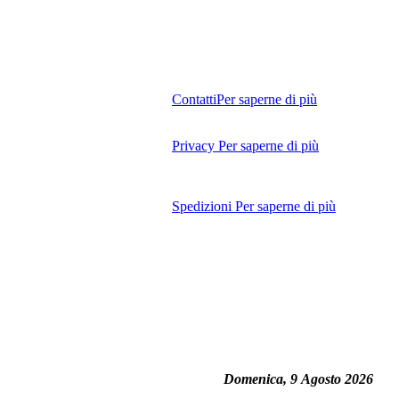
Contatti
Per saperne di più
Privacy
Per saperne di più
Spedizioni
Per saperne di più
Domenica, 9 Agosto 2026