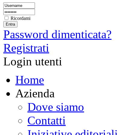
Ricordami
Password dimenticata?
Registrati
Login utenti
Home
Azienda
Dove siamo
Contatti
Iniziative editoriali