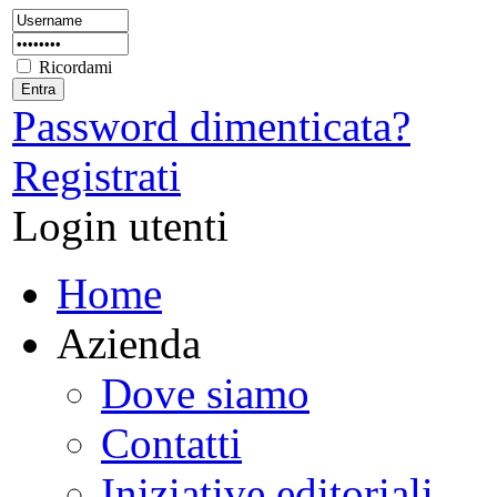
Ricordami
Password dimenticata?
Registrati
Login utenti
Home
Azienda
Dove siamo
Contatti
Iniziative editoriali