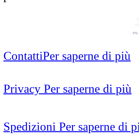
A
su
Contatti
Per saperne di più
Privacy
Per saperne di più
Â
v
Spedizioni
Per saperne di p
I 