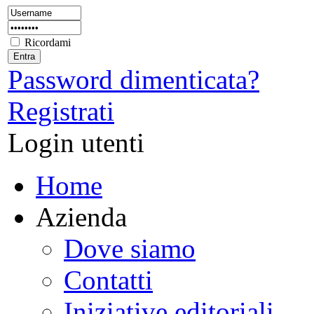
Ricordami
Password dimenticata?
Registrati
Login utenti
Home
Azienda
Dove siamo
Contatti
Iniziative editoriali