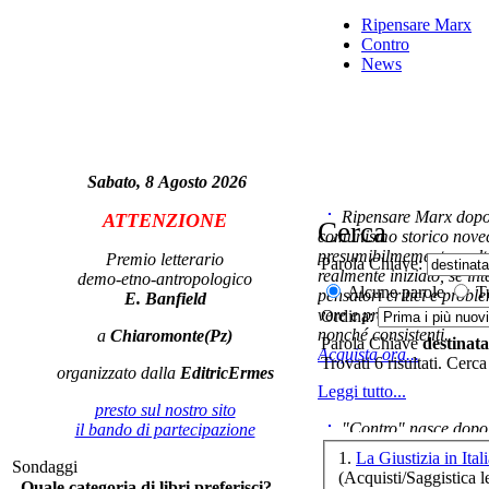
Ripensare Marx
LA
Contro
PE
News
Sabato, 8 Agosto 2026
Ripensare Marx dopo l
ATTENZIONE
Cerca
comunismo storico novec
presumibilmemente molto
Premio letterario
Parola Chiave:
Il 
realmente iniziato, se in
demo-etno-antropologico
Alcune parole
Tu
pensatori critici e probl
E. Banfield
vere e proprie correnti in
Ordina:
nonché consistenti.
a
Chiaromonte(Pz)
Parola Chiave
destinata
Acquista ora...
Trovati 6 risultati. Cerca
organizzato dalla
EditricErmes
nel
Leggi tutto...
presto sul nostro sito
"Contro" nasce dopo 
il bando di partecipazione
cominciato con la collab
1.
La Giustizia in Ital
Sondaggi
ripensaremarx. i saggi co
(Acquisti/Saggistica le
Quale categoria di libri preferisci?
questa collaborazione e 