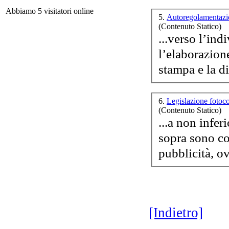
Abbiamo 5 visitatori online
5.
Autoregolamentazi
(Contenuto Statico)
...verso l’ind
l’elaborazion
di
6.
Legislazione fotoc
(Contenuto Statico)
...a non infer
sopra sono c
pubblicità, ov
Scr
[Indietro]