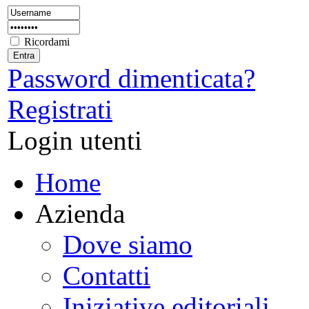
Ricordami
Password dimenticata?
Registrati
Login utenti
Home
Azienda
Dove siamo
Contatti
Iniziative editoriali