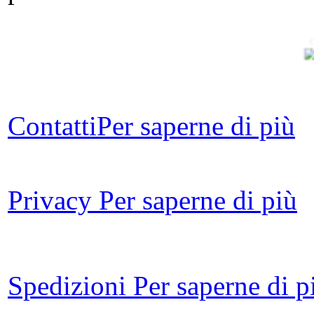
C
Contatti
Per saperne di più
fa
Privacy
Per saperne di più
Met
For
Spedizioni
Per saperne di p