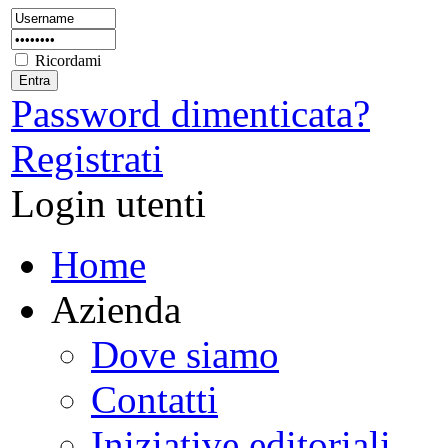
Ricordami
Password dimenticata?
Registrati
Login utenti
Home
Azienda
Dove siamo
Contatti
Iniziative editoriali