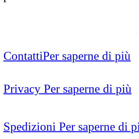
ec
Contatti
Per saperne di più
Att
Ma
Privacy
Per saperne di più
For
Spedizioni
Per saperne di p