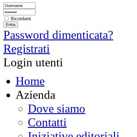
Ricordami
Password dimenticata?
Registrati
Login utenti
Home
Azienda
Dove siamo
Contatti
Iniziative editoriali