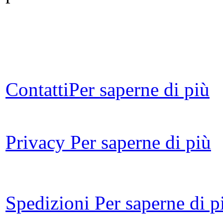
fa
Contatti
Per saperne di più
Le
Un 
Privacy
Per saperne di più
Le
Spedizioni
Per saperne di p
Lo