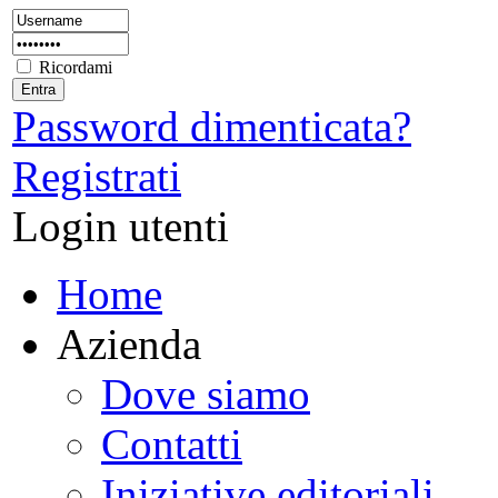
Ricordami
Password dimenticata?
Registrati
Login utenti
Home
Azienda
Dove siamo
Contatti
Iniziative editoriali