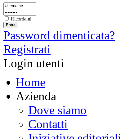
Ricordami
Password dimenticata?
Registrati
Login utenti
Home
Azienda
Dove siamo
Contatti
Iniziative editoriali