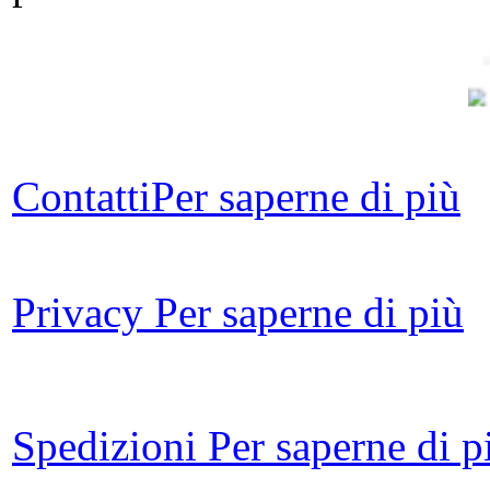
R
Contatti
Per saperne di più
p
Privacy
Per saperne di più
El
Spedizioni
Per saperne di p