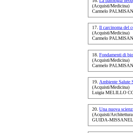
16.
La patologia neop
(Acquisti/Medicina)
Carmelo PALMISANO 
17.
Il carcinoma del c
(Acquisti/Medicina)
Carmelo PALMISANO (
18.
Fondamenti di bioe
(Acquisti/Medicina)
Carmelo PALMISANO
19.
Ambiente Salute S
(Acquisti/Medicina)
Luigia MELILLO CO
20.
Una nuova scienza
(Acquisti/Architettura
GUIDA-MISSANELLI