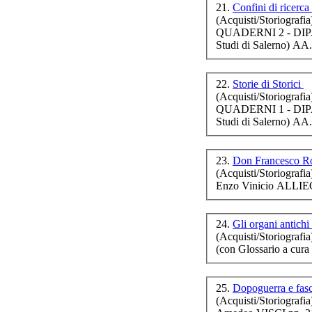
21.
Confini di ricerca
(Acquisti/Storiografia
QUADERNI 2 - DIP
Studi di Salerno) AA
22.
Storie di Storici
(Acquisti/Storiografia
QUADERNI 1 - DIP
Studi di Salerno) AA
23.
Don Francesco Ro
(Acquisti/Storiografia
Enzo Vinicio ALLIEG
24.
Gli organi antichi
(Acquisti/Storiografia
(con Glossario a cura
25.
Dopoguerra e fas
(Acquisti/Storiografia