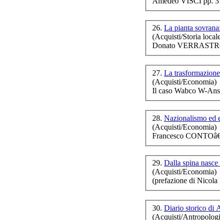
Amedeo VISCI pp. 3
26.
La pianta sovran
(Acquisti/Storia local
Donato VERRASTRO 
27.
La trasformazione 
(Acquisti/Economia)
Il caso Wabco W-Ans
28.
Nazionalismo ed e
(Acquisti/Economia)
Francesco CONTOâ€
29.
Dalla spina nasce
(Acquisti/Economia)
(prefazione di Nico
30.
Diario storico di
(Acquisti/Antropologi