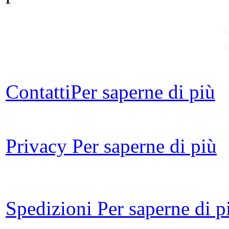
La
C
Contatti
Per saperne di più
C
Privacy
Per saperne di più
Spedizioni
Per saperne di p