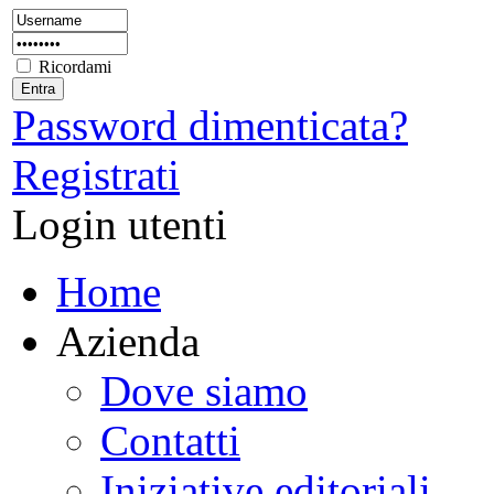
Ricordami
Password dimenticata?
Registrati
Login utenti
Home
Azienda
Dove siamo
Contatti
Iniziative editoriali