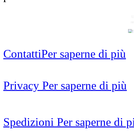
U
n
Contatti
Per saperne di più
Privacy
Per saperne di più
L
deg
di
Spedizioni
Per saperne di p
Le