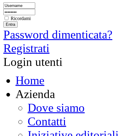
Ricordami
Password dimenticata?
Registrati
Login utenti
Home
Azienda
Dove siamo
Contatti
Iniziative editoriali