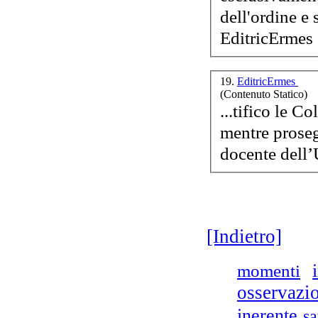
dell'ordine e 
EditricErmes 
19.
EditricErmes
(Contenuto Statico)
...tifico le C
mentre proseg
[Indietro]
momenti
osservazi
inerente
sa