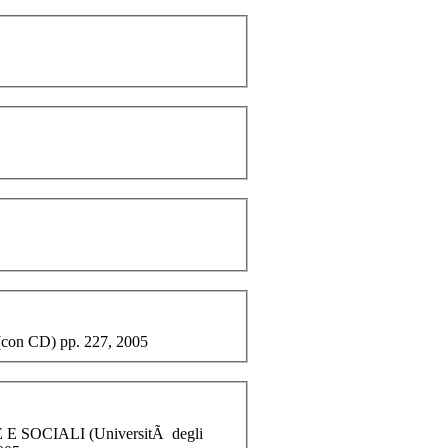
o (con CD) pp. 227, 2005
SOCIALI (UniversitÃ degli