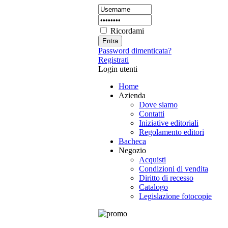
Ricordami
Password dimenticata?
Registrati
Login utenti
Home
Azienda
Dove siamo
Contatti
Iniziative editoriali
Regolamento editori
Bacheca
Negozio
Acquisti
Condizioni di vendita
Diritto di recesso
Catalogo
Legislazione fotocopie