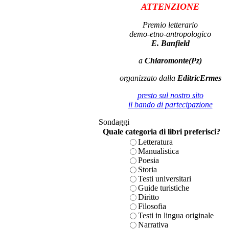
ATTENZIONE
Premio letterario
demo-etno-antropologico
E. Banfield
a
Chiaromonte(Pz)
organizzato dalla
EditricErmes
presto sul nostro sito
il bando di partecipazione
Sondaggi
Quale categoria di libri preferisci?
Letteratura
Manualistica
Poesia
Storia
Testi universitari
Guide turistiche
Diritto
Filosofia
Testi in lingua originale
Narrativa