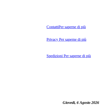
Contatti
Per saperne di più
Privacy
Per saperne di più
Spedizioni
Per saperne di più
Giovedi, 6 Agosto 2026