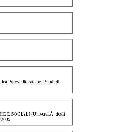
ica Provveditorato agli Studi di
CHE E
SOCIALI
(UniversitÃ degli
, 2005