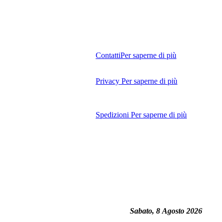
Contatti
Per saperne di più
Privacy
Per saperne di più
Spedizioni
Per saperne di più
Sabato, 8 Agosto 2026