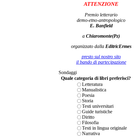
ATTENZIONE
Premio letterario
demo-etno-antropologico
E. Banfield
a
Chiaromonte(Pz)
organizzato dalla
EditricErmes
presto sul nostro sito
il bando di partecipazione
Sondaggi
Quale categoria di libri preferisci?
Letteratura
Manualistica
Poesia
Storia
Testi universitari
Guide turistiche
Diritto
Filosofia
Testi in lingua originale
Narrativa