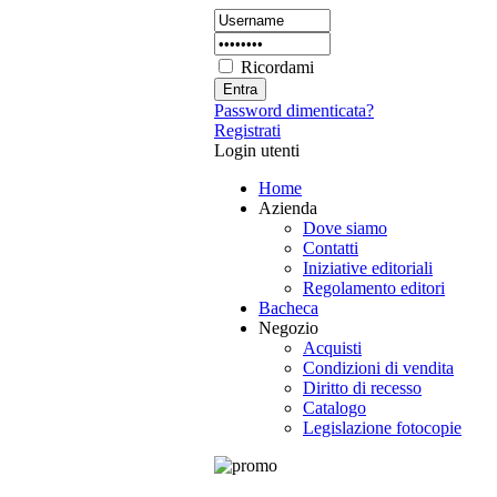
Ricordami
Password dimenticata?
Registrati
Login utenti
Home
Azienda
Dove siamo
Contatti
Iniziative editoriali
Regolamento editori
Bacheca
Negozio
Acquisti
Condizioni di vendita
Diritto di recesso
Catalogo
Legislazione fotocopie