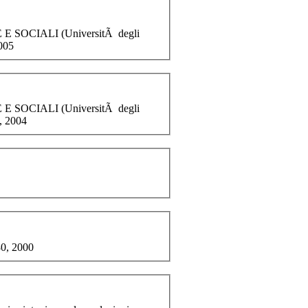
E E
SOCIALI
(UniversitÃ degli
2005
E E
SOCIALI
(UniversitÃ degli
, 2004
80, 2000