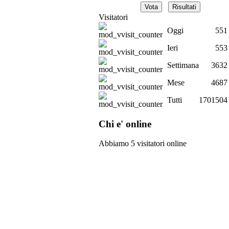
Visitatori
Oggi
551
Ieri
553
Settimana
3632
Mese
4687
Tutti
1701504
Chi e' online
Abbiamo 5 visitatori online