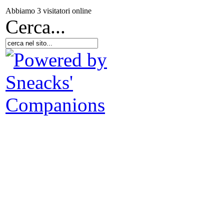
Abbiamo 3 visitatori online
Cerca...
Ond
K
Pa
g