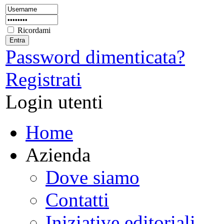
Ricordami
Password dimenticata?
Registrati
Login utenti
Home
Azienda
Dove siamo
Contatti
Iniziative editoriali