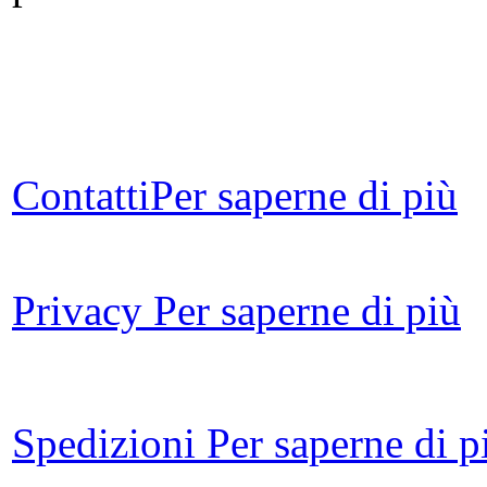
L
Contatti
Per saperne di più
Il
V
Privacy
Per saperne di più
Att
Ma
Spedizioni
Per saperne di p