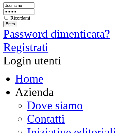
Ricordami
Password dimenticata?
Registrati
Login utenti
Home
Azienda
Dove siamo
Contatti
Iniziative editoriali