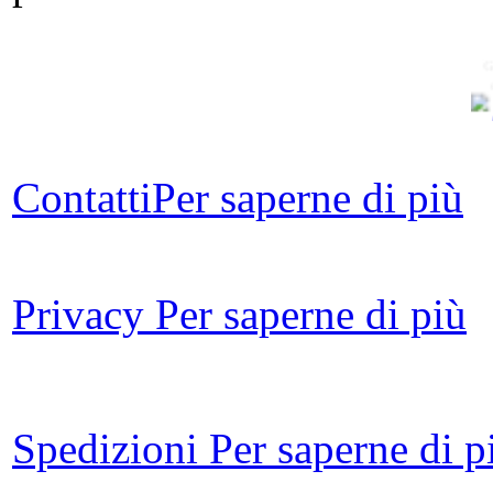
G
Contatti
Per saperne di più
Dal
a
Privacy
Per saperne di più
Spedizioni
Per saperne di p