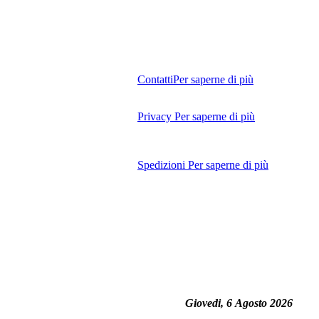
Contatti
Per saperne di più
Privacy
Per saperne di più
Spedizioni
Per saperne di più
Giovedi, 6 Agosto 2026