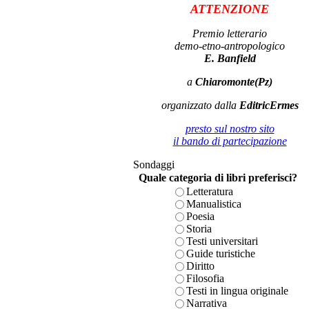
ATTENZIONE
Premio letterario
demo-etno-antropologico
E. Banfield
a
Chiaromonte(Pz)
organizzato dalla
EditricErmes
presto sul nostro sito
il bando di partecipazione
Sondaggi
Quale categoria di libri preferisci?
Letteratura
Manualistica
Poesia
Storia
Testi universitari
Guide turistiche
Diritto
Filosofia
Testi in lingua originale
Narrativa