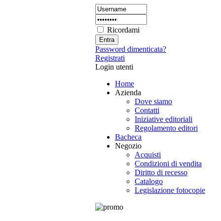
Ricordami
Password dimenticata?
Registrati
Login utenti
Home
Azienda
Dove siamo
Contatti
Iniziative editoriali
Regolamento editori
Bacheca
Negozio
Acquisti
Condizioni di vendita
Diritto di recesso
Catalogo
Legislazione fotocopie