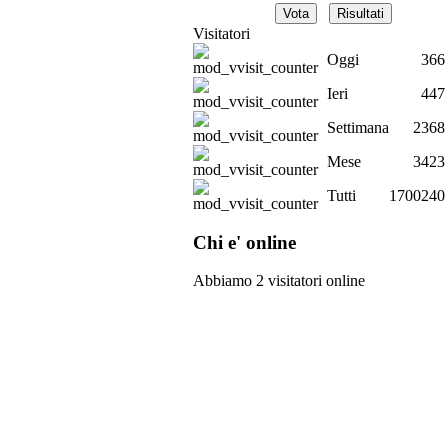
Visitatori
Oggi
366
Ieri
447
Settimana
2368
Mese
3423
Tutti
1700240
Chi e' online
Abbiamo 2 visitatori online