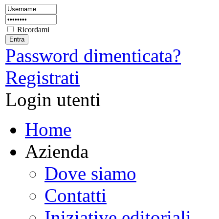
Ricordami
Password dimenticata?
Registrati
Login utenti
Home
Azienda
Dove siamo
Contatti
Iniziative editoriali