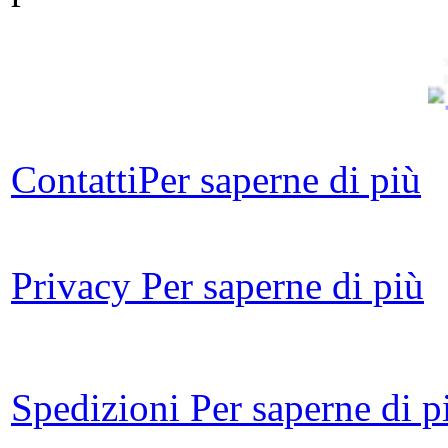
Contatti
Per saperne di più
Le 
Privacy
Per saperne di più
I 
Spedizioni
Per saperne di p
eu