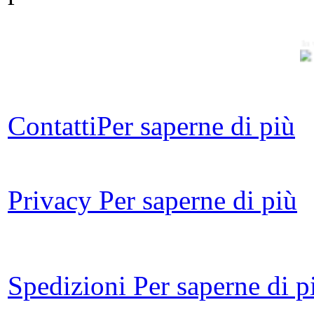
In 
Le 
Contatti
Per saperne di più
Met
Privacy
Per saperne di più
nel
Spedizioni
Per saperne di p