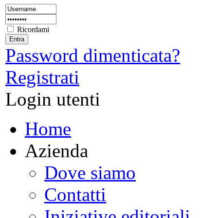
Ricordami
Password dimenticata?
Registrati
Login utenti
Home
Azienda
Dove siamo
Contatti
Iniziative editoriali