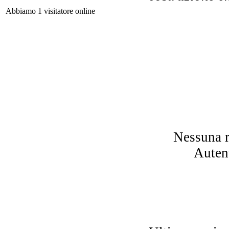
Abbiamo 1 visitatore online
Glo
I
Nessuna r
Autent