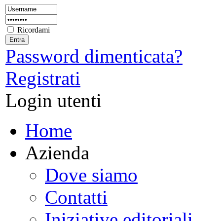
Ricordami
Password dimenticata?
Registrati
Login utenti
Home
Azienda
Dove siamo
Contatti
Iniziative editoriali