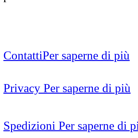
Contatti
Per saperne di più
Gi
Privacy
Per saperne di più
Il 
Po
Spedizioni
Per saperne di p