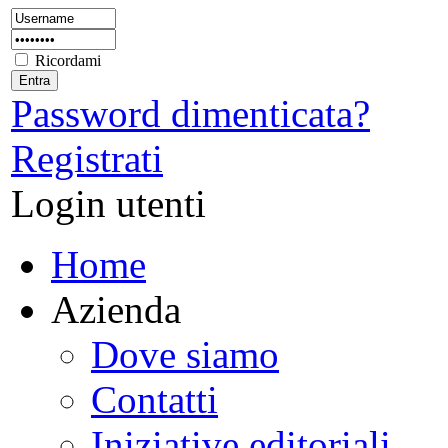
Ricordami
Password dimenticata?
Registrati
Login utenti
Home
Azienda
Dove siamo
Contatti
Iniziative editoriali