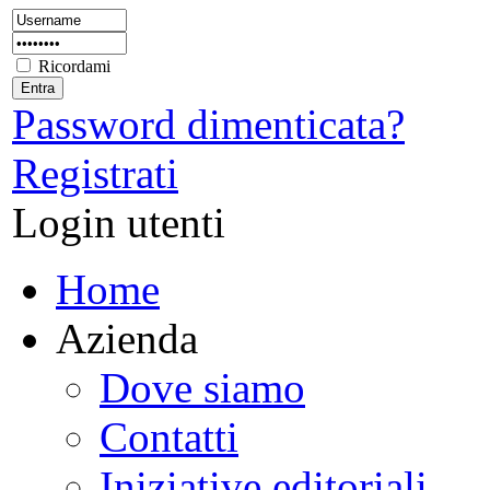
Ricordami
Password dimenticata?
Registrati
Login utenti
Home
Azienda
Dove siamo
Contatti
Iniziative editoriali