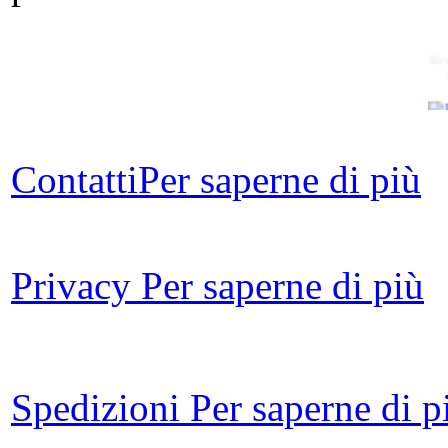
Riv
Contatti
Per saperne di più
K
Privacy
Per saperne di più
Tea
Spedizioni
Per saperne di p
l