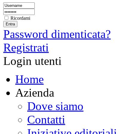
Ricordami
Password dimenticata?
Registrati
Login utenti
Home
Azienda
Dove siamo
Contatti
Iniziative editoriali