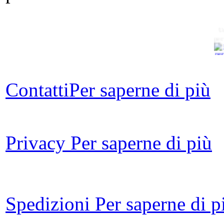
U
per
LA
Contatti
Per saperne di più
Privacy
Per saperne di più
I r
Ba
m
Spedizioni
Per saperne di p