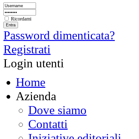
Ricordami
Password dimenticata?
Registrati
Login utenti
Home
Azienda
Dove siamo
Contatti
Iniziative editoriali