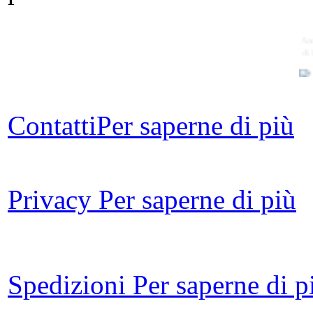
Ann
di 
Contatti
Per saperne di più
L
Privacy
Per saperne di più
Co
i
Spedizioni
Per saperne di p
El