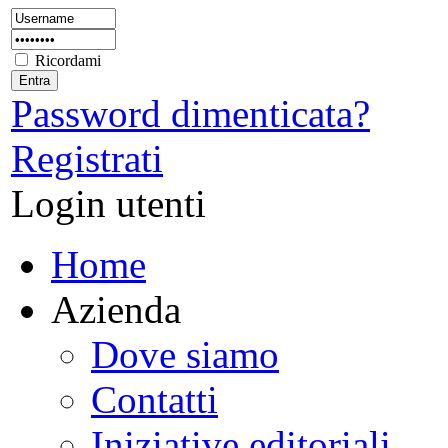
Ricordami
Password dimenticata?
Registrati
Login utenti
Home
Azienda
Dove siamo
Contatti
Iniziative editoriali