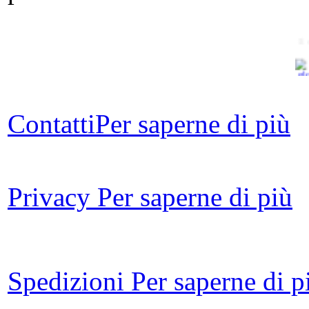
Il
Contatti
Per saperne di più
Sa
Privacy
Per saperne di più
i
Spedizioni
Per saperne di p
Ch
Val