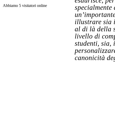
esaurisce, per
Abbiamo 5 visitatori online
specialmente 
Tr
un’importante
illustrare sia
al di là della
livello di co
na
studenti, sia,
n
personalizzare
canonicità deg
I 
Fi