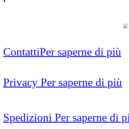
Contatti
Per saperne di più
Sc
ci
Privacy
Per saperne di più
ra
Spedizioni
Per saperne di p
di