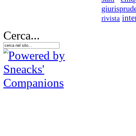
giurisprud
inte
rivista
Cerca...