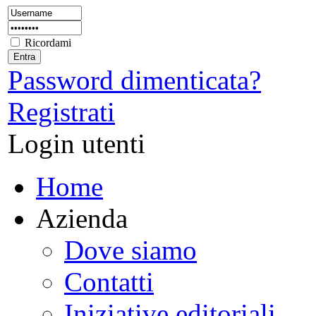
Ricordami
Password dimenticata?
Registrati
Login utenti
Home
Azienda
Dove siamo
Contatti
Iniziative editoriali