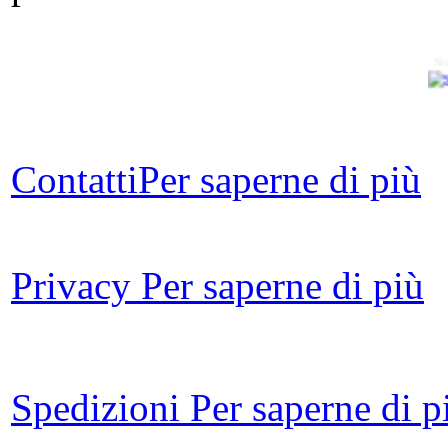
Si
Contatti
Per saperne di più
C
Privacy
Per saperne di più
c
Spedizioni
Per saperne di p
Il