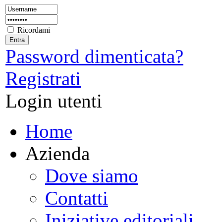
Ricordami
Password dimenticata?
Registrati
Login utenti
Home
Azienda
Dove siamo
Contatti
Iniziative editoriali