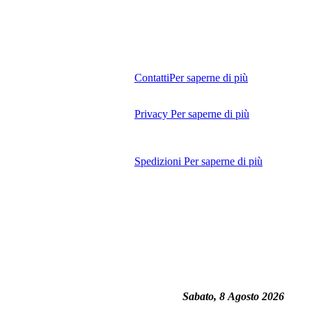
Contatti
Per saperne di più
Privacy
Per saperne di più
Spedizioni
Per saperne di più
Sabato, 8 Agosto 2026