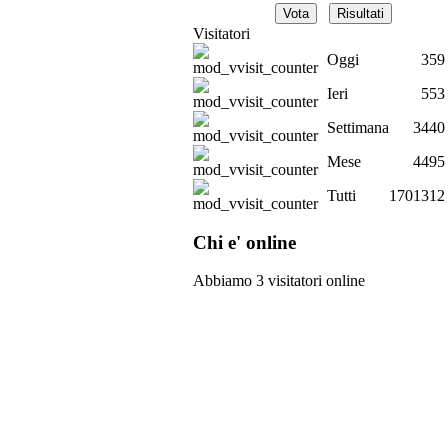
Visitatori
Oggi
359
Ieri
553
Settimana
3440
Mese
4495
Tutti
1701312
Chi e' online
Abbiamo 3 visitatori online