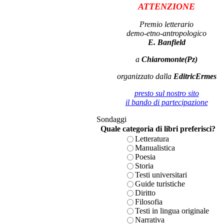
ATTENZIONE
Premio letterario
demo-etno-antropologico
E. Banfield
a
Chiaromonte(Pz)
organizzato dalla
EditricErmes
presto sul nostro sito
il bando di partecipazione
Sondaggi
Quale categoria di libri preferisci?
Letteratura
Manualistica
Poesia
Storia
Testi universitari
Guide turistiche
Diritto
Filosofia
Testi in lingua originale
Narrativa