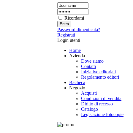
Ricordami
Password dimenticata?
Registrati
Login utenti
Home
Azienda
Dove siamo
Contatti
Iniziative editoriali
Regolamento editori
Bacheca
Negozio
Acquisti
Condizioni di vendita
Diritto di recesso
Catalogo
Legislazione fotocopie