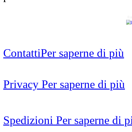
Em
Contatti
Per saperne di più
Privacy
Per saperne di più
rom
A
Spedizioni
Per saperne di p