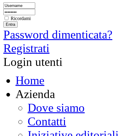
Ricordami
Password dimenticata?
Registrati
Login utenti
Home
Azienda
Dove siamo
Contatti
Iniziative editoriali