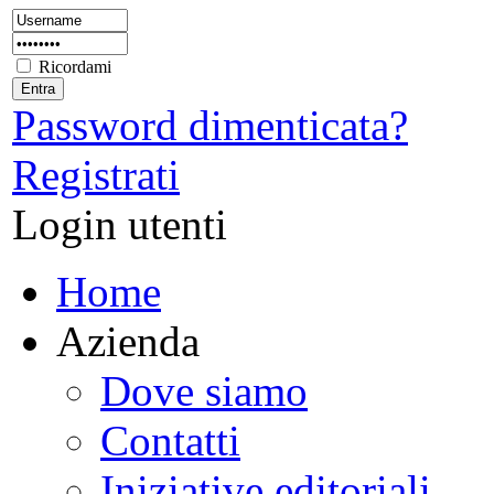
Ricordami
Password dimenticata?
Registrati
Login utenti
Home
Azienda
Dove siamo
Contatti
Iniziative editoriali