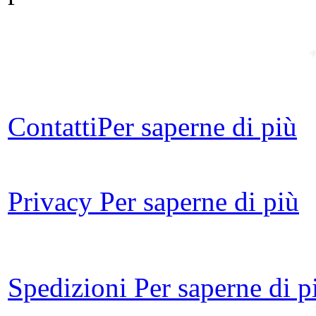
q
Contatti
Per saperne di più
U
per
Privacy
Per saperne di più
Le 
d
Spedizioni
Per saperne di p