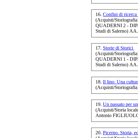
16.
Confini di ricerca
(Acquisti/Storiografia
QUADERNI 2 - DIP
Studi di Salerno) AA
17.
Storie di Storici
(Acquisti/Storiografia
QUADERNI 1 - DIP
Studi di Salerno) AA
18.
Il lino. Una cultur
(Acquisti/Storiografia
19.
Un passato per u
(Acquisti/Storia local
Antonio FIGLIUOLO 
20.
Picerno. Storia, 