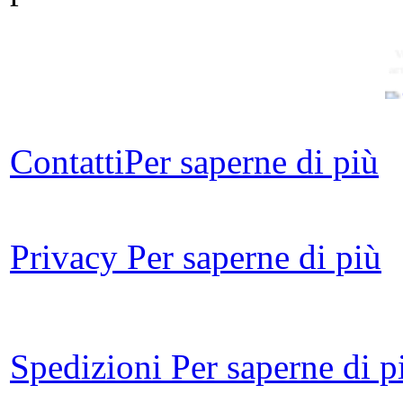
V
ar
Contatti
Per saperne di più
L'a
- 
Privacy
Per saperne di più
Il 
Po
Spedizioni
Per saperne di p
Il 