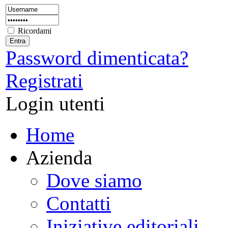
Ricordami
Password dimenticata?
Registrati
Login utenti
Home
Azienda
Dove siamo
Contatti
Iniziative editoriali