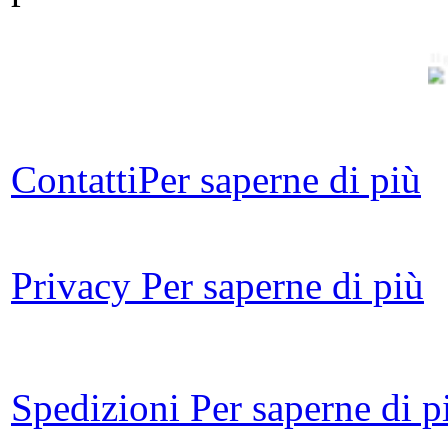
Il 
d
Contatti
Per saperne di più
L
Privacy
Per saperne di più
Ro
Spedizioni
Per saperne di p