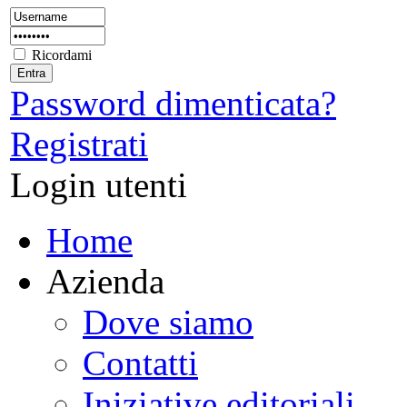
Ricordami
Password dimenticata?
Registrati
Login utenti
Home
Azienda
Dove siamo
Contatti
Iniziative editoriali