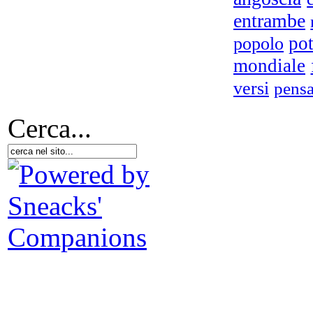
entrambe
po
popolo
mondiale
versi
pensa
Cerca...