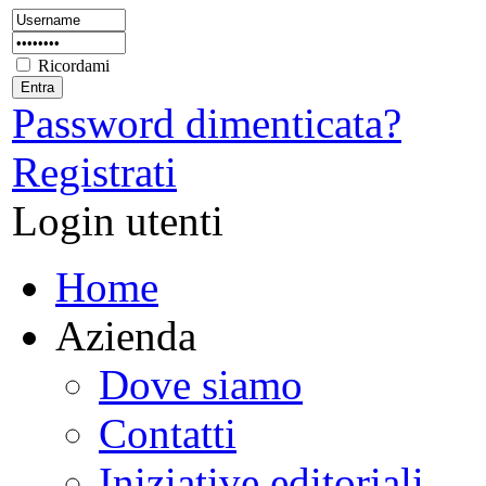
Ricordami
Password dimenticata?
Registrati
Login utenti
Home
Azienda
Dove siamo
Contatti
Iniziative editoriali