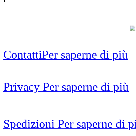
L
Contatti
Per saperne di più
S
Ar
Privacy
Per saperne di più
Spedizioni
Per saperne di p