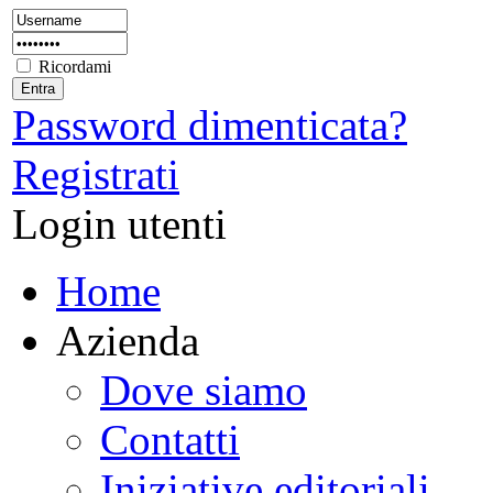
Ricordami
Password dimenticata?
Registrati
Login utenti
Home
Azienda
Dove siamo
Contatti
Iniziative editoriali